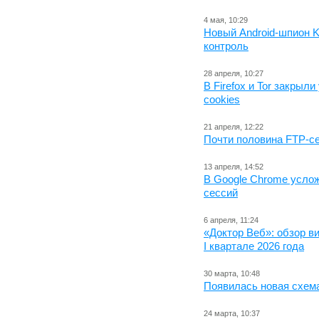
4 мая, 10:29
Новый Android-шпион K
контроль
28 апреля, 10:27
В Firefox и Tor закрыл
cookies
21 апреля, 12:22
Почти половина FTP-се
13 апреля, 14:52
В Google Chrome услож
сессий
6 апреля, 11:24
«Доктор Веб»: обзор в
I квартале 2026 года
30 марта, 10:48
Появилась новая схема
24 марта, 10:37