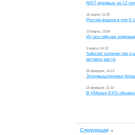
NIST впервые за 12 ле
16 марта, 11:29
Россия вошла в топ-5 
10 марта, 13:08
Из российских компани
3 марта, 14:13
Selectel: количество 
активно расти
26 февраля, 10:13
Злоумышленники блоки
16 февраля, 11:23
В VMware EXSi обнару
Cледующая
→