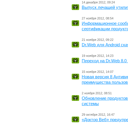
14 декабря 2012, 09:24
Выпуск лечащей утилит
27 ноября 2012, 08:54
Информационное сооб
сертификации продукт
21 ноября 2012, 09:22
Dr.Web для Android ск
19 ноября 2012, 14:23
Переход на Dr.Web 8.0
15 ноября 2012, 14:07
Новая версия 8 Антиви
преимущества пользов
2 ноября 2012, 08:51
Обновление продуктов
системы
29 октября 2012, 16:47
«Доктор Веб» предупр