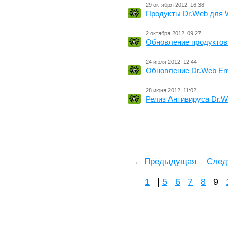
29 октября 2012, 16:38
Продукты Dr.Web для 
2 октября 2012, 09:27
Обновление продуктов
24 июля 2012, 12:44
Обновление Dr.Web Ente
28 июня 2012, 11:02
Релиз Антивируса Dr.
Предыдущая
Cле
←
1
|
5
6
7
8
9