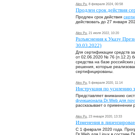
Alex Pu
, 8 февраля 2024, 00:58
Продлен срок действия се
Продлен срок действия
серти
действовать до 27 января 202
Alex Pu
, 21 июля 2022, 10:20
Разъяснения к Указу През
30.03.2022)
Для сертификации средств з
от 02.06.2020 № 76 (п.12.2)
средства на базе российских 
решения, которые реализова
сертифицированы.
Alex Pu
, 5 февраля 2020, 11:14
Инструкция по усилению 
Представляет вниманию сист
функционала Dr.Web для поч
рассказывает о применении р
Alex Pu
, 23 января 2020, 13:33
Изменения в лицензировани
C 1 февраля 2020 года. Про
Dr.Web для Linux в составе Dr