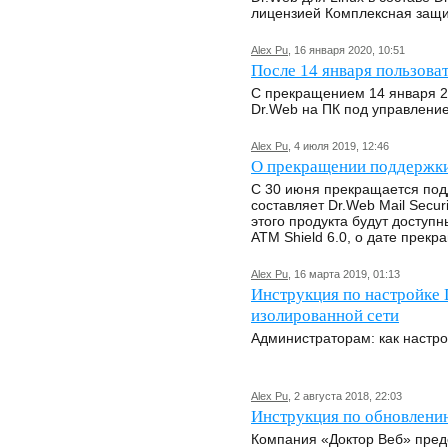
лицензией Комплексная защи
Alex Pu
, 16 января 2020, 10:51
После 14 января пользова
С прекращением 14 января 20
Dr.Web на ПК под управлени
Alex Pu
, 4 июля 2019, 12:46
О прекращении поддержки
C 30 июня прекращается под
составляет Dr.Web Mail Secur
этого продукта будут доступн
ATM Shield 6.0, о дате прек
Alex Pu
, 16 марта 2019, 01:13
Инструкция по настройке 
изолированной сети
Администраторам: как настр
Alex Pu
, 2 августа 2018, 22:03
Инструкция по обновлению 
Компания «Доктор Веб» пред