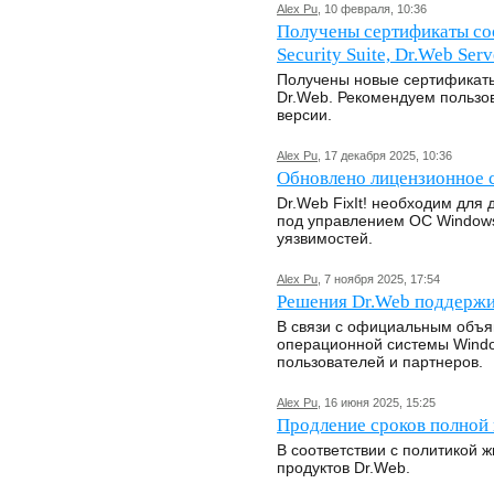
Alex Pu
, 10 февраля, 10:36
Получены сертификаты со
Security Suite, Dr.Web Serv
Получены новые сертификаты
Dr.Web. Рекомендуем пользо
версии.
Alex Pu
, 17 декабря 2025, 10:36
Обновлено лицензионное с
Dr.Web FixIt! необходим для
под управлением ОС Windows
уязвимостей.
Alex Pu
, 7 ноября 2025, 17:54
Решения Dr.Web поддержи
В связи с официальным объя
операционной системы Windo
пользователей и партнеров.
Alex Pu
, 16 июня 2025, 15:25
Продление сроков полной
В соответствии с политикой 
продуктов Dr.Web.