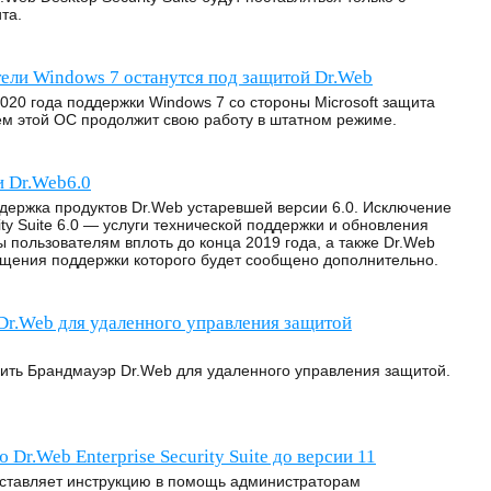
та.
тели Windows 7 останутся под защитой Dr.Web
20 года поддержки Windows 7 со стороны Microsoft защита
ем этой ОС продолжит свою работу в штатном режиме.
 Dr.Web6.0
держка продуктов Dr.Web устаревшей версии 6.0. Исключение
ity Suite 6.0 — услуги технической поддержки и обновления
ы пользователям вплоть до конца 2019 года, а также Dr.Web
ращения поддержки которого будет сообщено дополнительно.
Dr.Web для удаленного управления защитой
оить Брандмауэр Dr.Web для удаленного управления защитой.
Dr.Web Enterprise Security Suite до версии 11
ставляет инструкцию в помощь администраторам