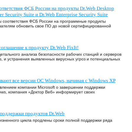
ответствия ФСБ России на продукты Dr.Web Desktop
er Security Suite и Dr.Web Enterprise Security Suite
 соответствия ФСБ России на программные продукты
вателям обновить свое ПО до новой сертифицированной
оглашение к продукту Dr.Web FixIt!
 детального анализа безопасности рабочих станций и серверов
, и устранения выявленных вирусных угроз и потенциальных
вают все версии ОС Windows, начиная с Windows XP
влением компании Microsoft о завершении поддержки
ws, компания «Доктор Веб» информирует своих
 поддержки продуктов Dr.Web
жизненного цикла продлены сроки полной поддержки ряда