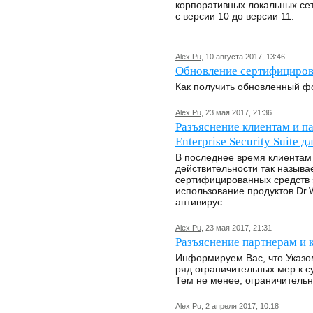
корпоративных локальных сете
с версии 10 до версии 11.
Alex Pu
, 10 августа 2017, 13:46
Обновление сертифицирова
Как получить обновленный 
Alex Pu
, 23 мая 2017, 21:36
Разъяснение клиентам и п
Enterprise Security Suite
В последнее время клиентам
действительности так назыв
сертифицированных средств
использование продуктов Dr.W
антивирус
Alex Pu
, 23 мая 2017, 21:31
Разъяснение партнерам и 
Информируем Вас, что Указо
ряд ограничительных мер к с
Тем не менее, ограничительн
Alex Pu
, 2 апреля 2017, 10:18