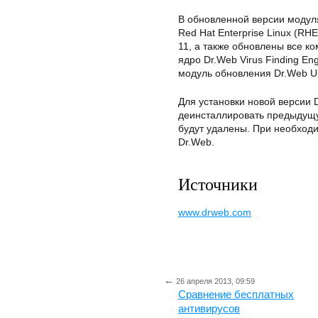
В обновленной версии модул
Red Hat Enterprise Linux (RHE
11, а также обновлены все к
ядро Dr.Web Virus Finding E
модуль обновления Dr.Web Up
Для установки новой версии 
деинсталлировать предыдущу
будут удалены. При необходи
Dr.Web.
Источники
www.drweb.com
←
26 апреля 2013, 09:59
Сравнение бесплатных
антивирусов