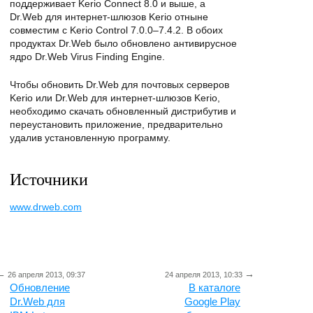
поддерживает Kerio Connect 8.0 и выше, а
Dr.Web для интернет-шлюзов Kerio отныне
совместим с Kerio Control 7.0.0–7.4.2. В обоих
продуктах Dr.Web было обновлено антивирусное
ядро Dr.Web Virus Finding Engine.
Чтобы обновить Dr.Web для почтовых серверов
Kerio или Dr.Web для интернет-шлюзов Kerio,
необходимо скачать обновленный дистрибутив и
переустановить приложение, предварительно
удалив установленную программу.
Источники
www.drweb.com
←
→
26 апреля 2013, 09:37
24 апреля 2013, 10:33
Обновление
В каталоге
Dr.Web для
Google Play