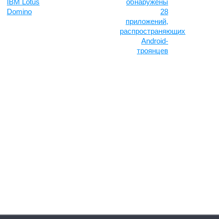
IBM Lotus
обнаружены
Domino
28
приложений,
распространяющих
Android-
троянцев