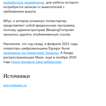
разработала дешифратор
, для работы которого
потребуются записки от вымогателей с
требованием выкупа.
M0yv, о котором упомянул топикстартер,
представляет собой вредоносную программу,
поэтому администраторам BleepingComputer
пришлось удалить опубликованную ссылку.
Напомним, что год назад, в феврале 2021 года,
операторы шифровальщика Egregor были
задержаны на территории Украины
. А банда,
распространяющая Maze, ещё в октябре 2020
года
приостановила свои кибератаки
.
Источники
anti-malware.ru