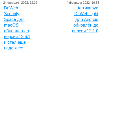
←
→
24 февраля 2022, 12:39
4 февраля 2022, 16:35
Dr.Web
Антивирус
Security
Dr.Web Light
Space для
для Android
macOS
обновлён до
обновлён до
версии 12.1.0
версии 12.6.1
и стал ещё
надёжнее