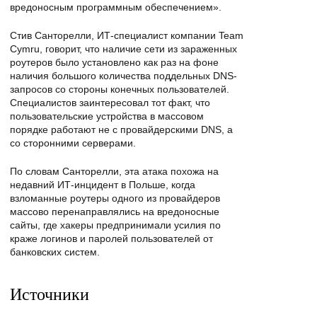
вредоносным программным обеспечением».
Стив Санторелли, ИТ-специалист компании Team
Cymru, говорит, что наличие сети из зараженных
роутеров было установлено как раз на фоне
наличия большого количества поддельных DNS-
запросов со стороны конечных пользователей.
Специалистов заинтересовал тот факт, что
пользовательские устройства в массовом
порядке работают не с провайдерскими DNS, а
со сторонними серверами.
По словам Санторелли, эта атака похожа на
недавний ИТ-инцидент в Польше, когда
взломанные роутеры одного из провайдеров
массово перенаправлялись на вредоносные
сайты, где хакеры предпринимали усилия по
краже логинов и паролей пользователей от
банковских систем.
Источники