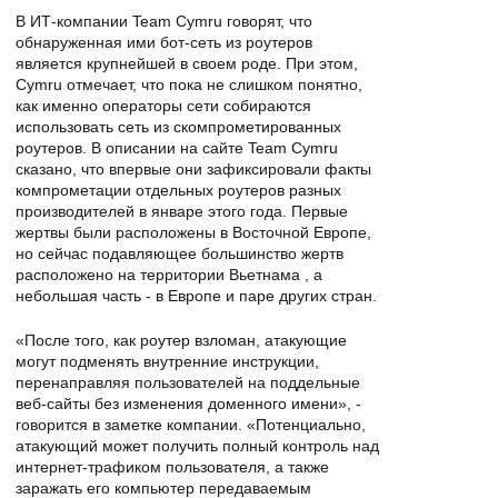
В ИТ-компании Team Cymru говорят, что
обнаруженная ими бот-сеть из роутеров
является крупнейшей в своем роде. При этом,
Cymru отмечает, что пока не слишком понятно,
как именно операторы сети собираются
использовать сеть из скомпрометированных
роутеров. В описании на сайте Team Cymru
сказано, что впервые они зафиксировали факты
компрометации отдельных роутеров разных
производителей в январе этого года. Первые
жертвы были расположены в Восточной Европе,
но сейчас подавляющее большинство жертв
расположено на территории Вьетнама , а
небольшая часть - в Европе и паре других стран.
«После того, как роутер взломан, атакующие
могут подменять внутренние инструкции,
перенаправляя пользователей на поддельные
веб-сайты без изменения доменного имени», -
говорится в заметке компании. «Потенциально,
атакующий может получить полный контроль над
интернет-трафиком пользователя, а также
заражать его компьютер передаваемым