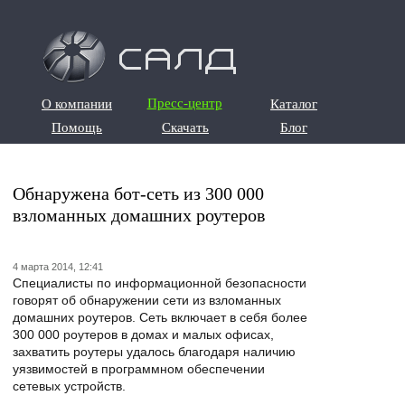
О компании
Пресс-центр
Каталог
О компании
Каталог
Помощь
Скачать
Блог
Помощь
Скачать
Блог
Обнаружена бот-сеть из 300 000
взломанных домашних роутеров
4 марта 2014, 12:41
Специалисты по информационной безопасности
говорят об обнаружении сети из взломанных
домашних роутеров. Сеть включает в себя более
300 000 роутеров в домах и малых офисах,
захватить роутеры удалось благодаря наличию
уязвимостей в программном обеспечении
сетевых устройств.