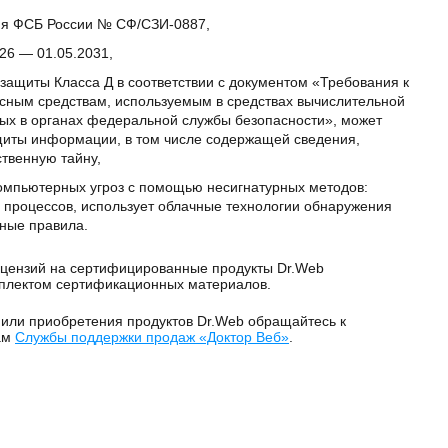
ия ФСБ России № СФ/СЗИ-0887,
026 — 01.05.2031,
защиты Класса Д в соответствии с документом «Требования к
ным средствам, используемым в средствах вычислительной
мых в органах федеральной службы безопасности», может
щиты информации, в том числе содержащей сведения,
твенную тайну,
омпьютерных угроз с помощью несигнатурных методов:
 процессов, использует облачные технологии обнаружения
нные правила.
ицензий на сертифицированные продукты Dr.Web
плектом сертификационных материалов.
или приобретения продуктов Dr.Web обращайтесь к
ам
Службы поддержки продаж «Доктор Веб»
.