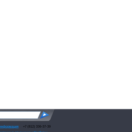
 информация
+7 (812) 336-37-39