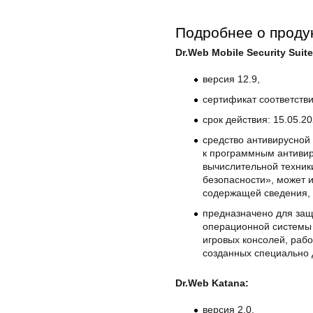
Подробнее о проду
Dr.Web Mobile Security Suit
версия 12.9,
сертификат соответств
срок действия: 15.05.2
средство антивирусной
к программным антивир
вычислительной техник
безопасности», может 
содержащей сведения, 
предназначено для защ
операционной системы 
игровых консолей, рабо
созданных специально д
Dr.Web Katana:
версия 2.0,