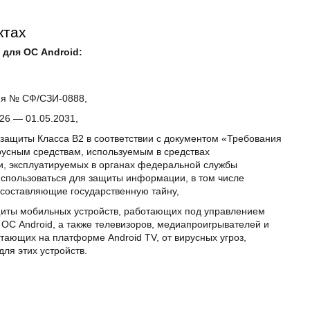
ктах
e для ОС Android:
ия № СФ/СЗИ-0888,
026 — 01.05.2031,
 защиты Класса В2 в соответствии с документом «Требования
усным средствам, используемым в средствах
и, эксплуатируемых в органах федеральной службы
использоваться для защиты информации, в том числе
составляющие государственную тайну,
иты мобильных устройств, работающих под управлением
ОС Android, а также телевизоров, медиапроигрывателей и
тающих на платформе Android TV, от вирусных угроз,
ля этих устройств.