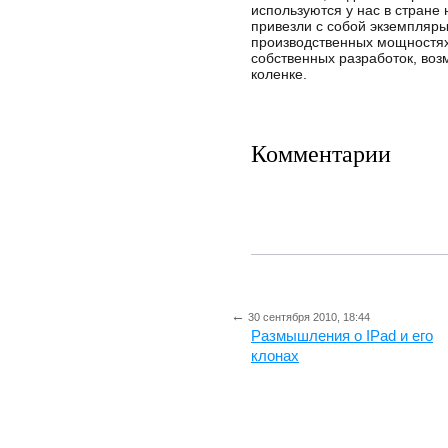
используются у нас в стране
привезли с собой экземпляры
производственных мощностях
собственных разработок, во
коленке.
Комментарии
←
30 сентября 2010, 18:44
Размышления о IPad и его
клонах