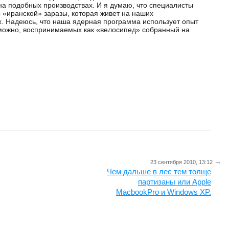
 на подобных производствах. И я думаю, что специалисты
 «иранской» заразы, которая живет на наших
. Надеюсь, что наша ядерная программа использует опыт
зможно, воспринимаемых как «велосипед» собранный на
→
23 сентября 2010, 13:12
Чем дальше в лес тем толще
партизаны или Apple
MacbookPro и Windows XP.