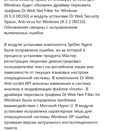
Windows будет обновлен драйвер перехвата
трафика Dr.Web Net Filter for Windows
(8.0.0.08150) и модуль установки Dr.Web Security
Space, Anti-virus for Windows (8.2.2.08210).
Обновления связаны с исправлением
выявленных ошибок.
В модуле установки компонента SpIDer Agent
была исправлена ошибка, из-за которой в
процессе установки продукта Мастер
регистрации лицензии демонстрировал
пользователям текст на английском языке вне
зависимости от текущих языковых настроек
операционной системы. В компоненте Dr.Web
Anti-rootkit API внесены изменения в систему
анализа и модификации файлов «hosts». В
драйвере перехвата трафика Dr.Web Net Filter for
Windows была исправлена проблема
взаимодействия с Microsoft Hyper-V. В модуле
установки исправлена характерная лишь для
операционной системы Windows XP ошибка
проверки версии актуального инсталляционного
пакета.